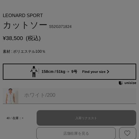
LEONARD SPORT
カットソー
S52G371824
¥
38,500
(税込)
素材 : ポリエステル100％
158cm / 51kg
9号
Find your size
ホワイト/200
入荷リクエスト
40 / 在庫：×
店舗在庫を見る