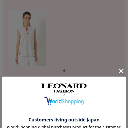
DESCRIPTION
店舗へのお問い合わせの際は下記品番をお伝え下さい。
商品番号：S52G371824
素材：ポリエステル100％
さらりと滑らかな肌触りが心地良い、ポリエステル鹿の子素材で仕立て
たスリーブレスカットソー。立衿のVネックにサイドスリットを施した
スクエアヘムがスタイリッシュに演出します。無地に映えるフラワーモ