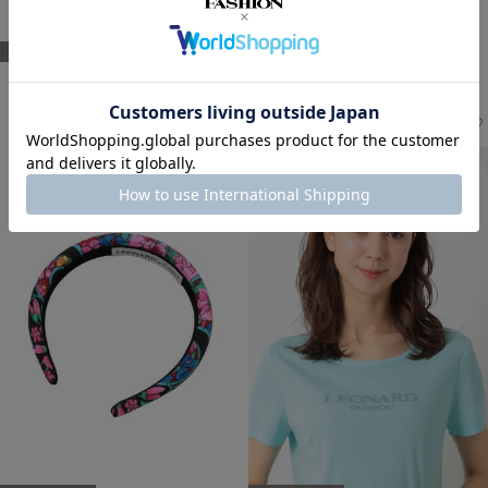
SOLD OUT
SOLD OUT
LEONARD PARIS
LEONARD PARIS
アップサイクル カチューシャ
アップサイクル カチューシャ
41,800
41,800
￥
(税込)
￥
(税込)