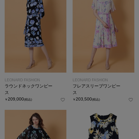
LEONARD FASHION
LEONARD FASHION
ラウンドネックワンピー
フレアスリーブワンピー
ス
ス
209,000
203,500
￥
(税込)
￥
(税込)