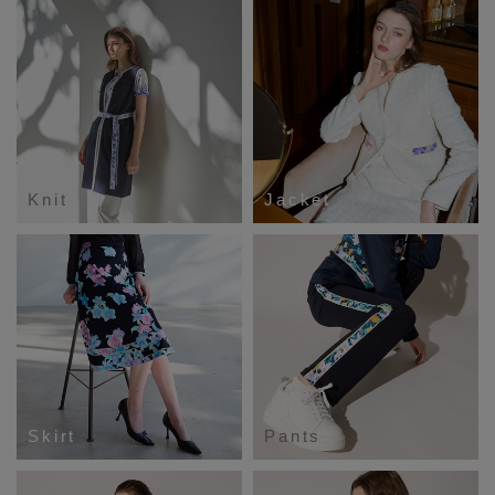
Knit
Jacket
Skirt
Pants