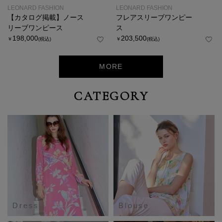
LEONARD FASHION
LEONARD FASHION
【カタログ掲載】ノース
フレアスリーブワンピー
リーブワンピース
ス
198,000
203,500
￥
(税込)
￥
(税込)
MORE
CATEGORY
Dress
Blouse