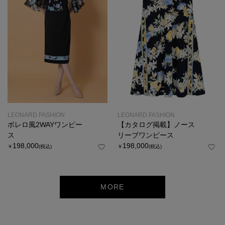
LEONARD FASHION
LEONARD FASHION
ボレロ風2WAYワンピー
【カタログ掲載】ノース
ス
リーブワンピース
198,000
198,000
￥
(税込)
￥
(税込)
MORE