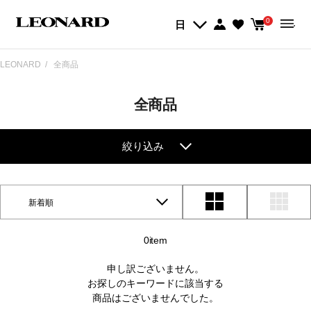
0
日
LEONARD
全商品
全商品
絞り込み
新着順
0item
申し訳ございません。
お探しのキーワードに該当する
商品はございませんでした。