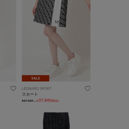
SALE
LEONARD SPORT
スカート
37,840
¥47,300
→
¥
(税込)