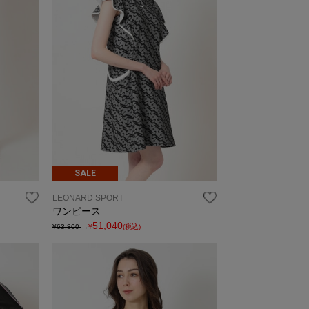
SALE
LEONARD SPORT
ワンピース
51,040
¥63,800
→
¥
(税込)