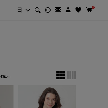
0
日
43item