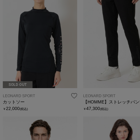
SOLD OUT
LEONARD SPORT
LEONARD SPORT
カットソー
【HOMME】ストレッチパン
22,000
47,300
￥
(税込)
￥
(税込)