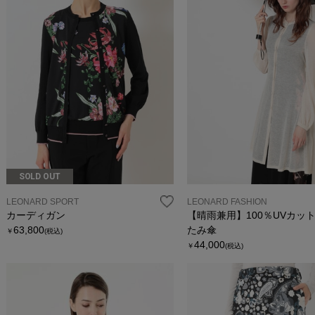
SOLD OUT
LEONARD SPORT
LEONARD FASHION
カーディガン
【晴雨兼用】100％UVカッ
63,800
たみ傘
￥
(税込)
44,000
￥
(税込)