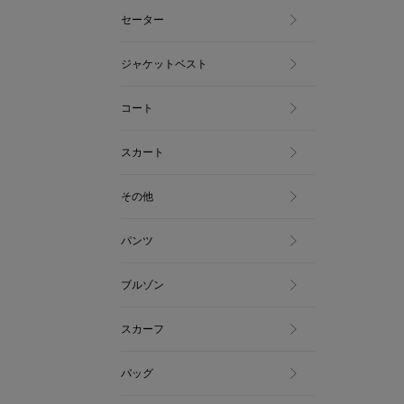
セーター
ジャケットベスト
コート
スカート
その他
パンツ
ブルゾン
スカーフ
バッグ