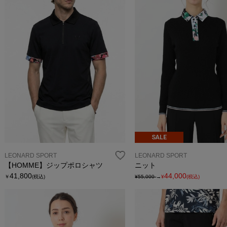
SALE
LEONARD SPORT
LEONARD SPORT
【HOMME】ジップポロシャツ
ニット
41,800
44,000
￥
(税込)
¥55,000
→
¥
(税込)