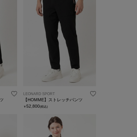
LEONARD SPORT
ツ
【HOMME】ストレッチパンツ
52,800
￥
(税込)