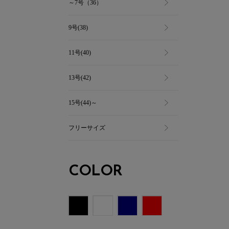
～7号（36）
9号(38)
11号(40)
13号(42)
15号(44)～
フリーサイズ
COLOR