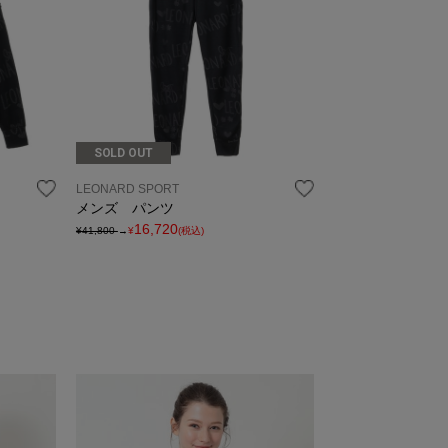
SOLD OUT
LEONARD SPORT
メンズ パンツ
16,720
¥41,800
→
¥
(税込)