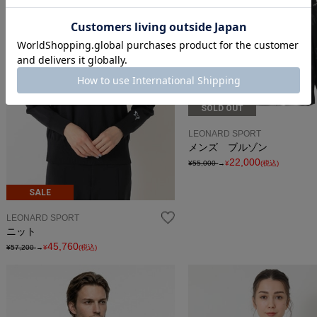
SOLD OUT
LEONARD SPORT
メンズ ブルゾン
22,000
¥55,000
→
¥
(税込)
SALE
LEONARD SPORT
ニット
45,760
¥57,200
→
¥
(税込)