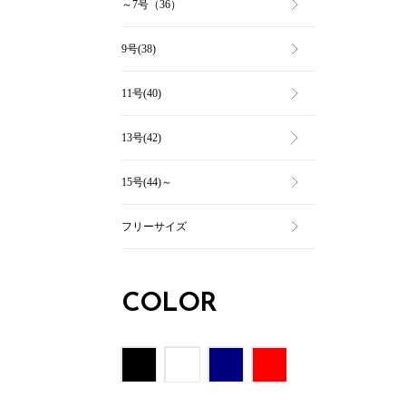
～7号（36）
9号(38)
11号(40)
13号(42)
15号(44)～
フリーサイズ
COLOR