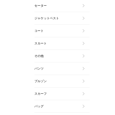
セーター
ジャケットベスト
コート
スカート
その他
パンツ
ブルゾン
スカーフ
バッグ