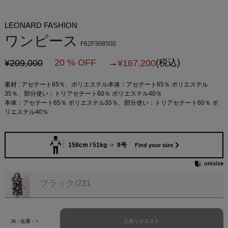
LEONARD FASHION
ワンピース
F62F308500
20 % OFF
→
(税込)
¥209,000
¥
167,200
素材 : アセテート65％、ポリエステル本体：アセテート65％ ポリエステル
35％、部分使い：トリアセテート60％ ポリエステル40％
本体：アセテート65％ ポリエステル35％、部分使い：トリアセテート60％ ポ
リエステル40％
158cm / 51kg
9号
Find your size
ブラック/231
入荷リクエスト
36 / 在庫：×