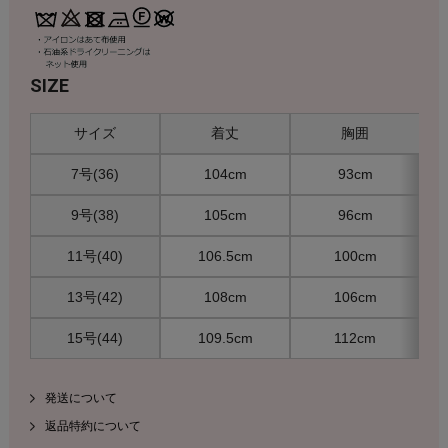
SIZE
サイズ
着丈
胸囲
7号(36)
104cm
93cm
9号(38)
105cm
96cm
11号(40)
106.5cm
100cm
13号(42)
108cm
106cm
15号(44)
109.5cm
112cm
発送について
返品特約について