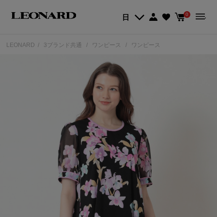
0
日
LEONARD
3ブランド共通
ワンピース
ワンピース