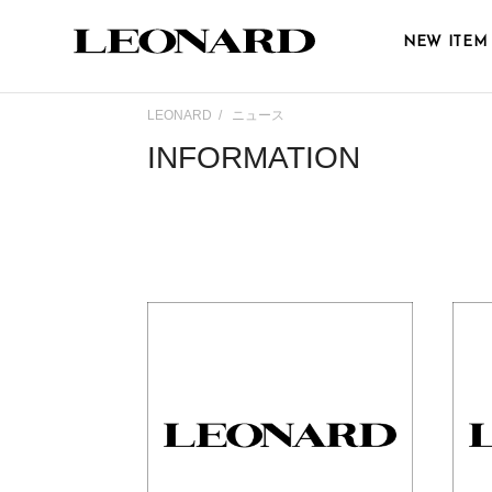
NEW ITEM
LEONARD
ニュース
INFORMATION