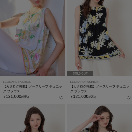
SOLD OUT
LEONARD FASHION
LEONARD FASHION
【カタログ掲載】ノースリーブ チュニッ
【カタログ掲載】ノースリーブ チュニッ
ク ブラウス
ク ブラウス
121,000
121,000
￥
(税込)
￥
(税込)