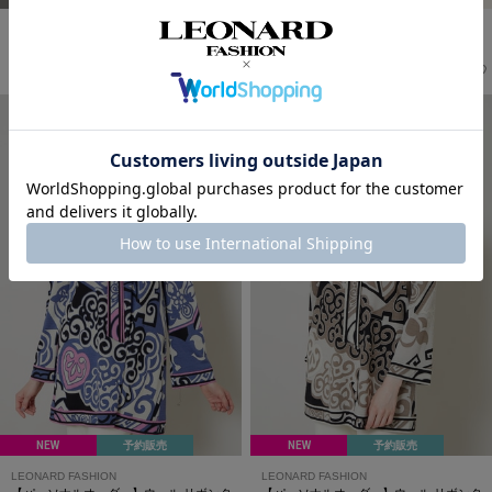
LEONARD FASHION
LEONARD PARIS
ブラウス
ブラウス
46,200
85,800
¥77,000
→
¥
(税込)
¥143,000
→
¥
(税込)
NEW
予約販売
NEW
予約販売
LEONARD FASHION
LEONARD FASHION