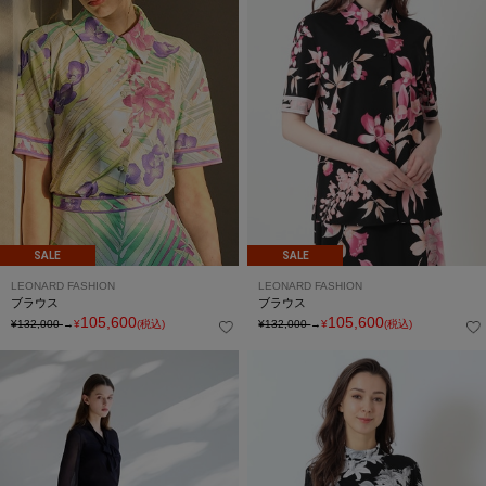
SALE
SALE
LEONARD FASHION
LEONARD FASHION
ブラウス
ブラウス
105,600
105,600
¥132,000
→
¥
(税込)
¥132,000
→
¥
(税込)