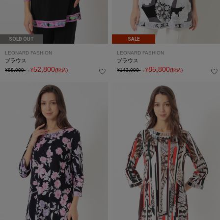
SOLD OUT
SALE
LEONARD FASHION
LEONARD FASHION
ブラウス
ブラウス
52,800
85,800
¥88,000
→
¥
(税込)
¥143,000
→
¥
(税込)