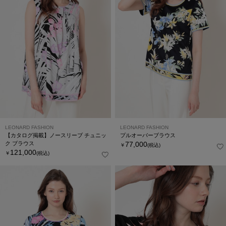
LEONARD FASHION
LEONARD FASHION
【カタログ掲載】ノースリーブ チュニッ
プルオーバーブラウス
ク ブラウス
77,000
￥
(税込)
121,000
￥
(税込)