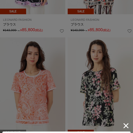
SALE
SALE
LEONARD FASHION
LEONARD FASHION
ブラウス
ブラウス
85,800
85,800
¥143,000
→
¥
(税込)
¥143,000
→
¥
(税込)
SOLD OUT
SALE