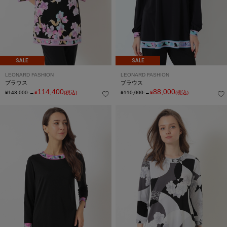
SALE
SALE
LEONARD FASHION
LEONARD FASHION
ブラウス
ブラウス
114,400
88,000
¥143,000
→
¥
(税込)
¥110,000
→
¥
(税込)