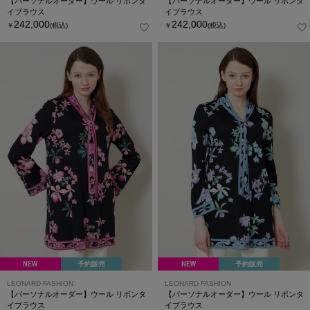
【パーソナルオーダー】ウール リボンタ
【パーソナルオーダー】ウール リボンタ
イブラウス
イブラウス
242,000
242,000
￥
(税込)
￥
(税込)
NEW
予約販売
NEW
予約販売
LEONARD FASHION
LEONARD FASHION
【パーソナルオーダー】ウール リボンタ
【パーソナルオーダー】ウール リボンタ
イブラウス
イブラウス