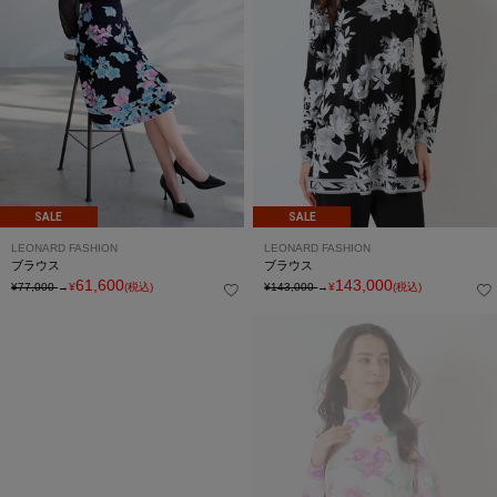
SALE
SALE
LEONARD FASHION
LEONARD FASHION
ブラウス
ブラウス
61,600
143,000
¥77,000
→
¥
(税込)
¥143,000
→
¥
(税込)