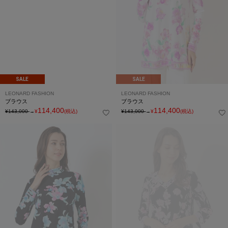
SALE
SALE
LEONARD FASHION
LEONARD FASHION
ブラウス
ブラウス
114,400
114,400
¥143,000
→
¥
(税込)
¥143,000
→
¥
(税込)