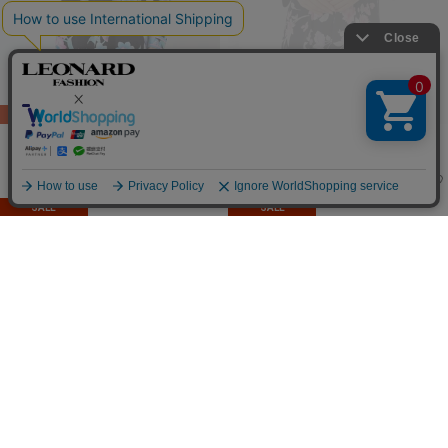
SALE
SALE
LEONARD FASHION
LEONARD FASHION
ブラウス
ブラウス
114,400
85,800
¥143,000
→
¥
(税込)
¥143,000
→
¥
(税込)