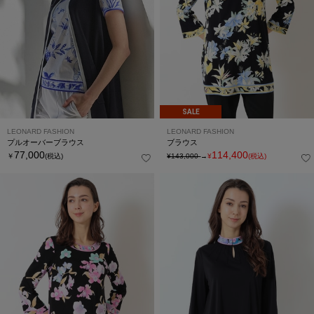
SALE
LEONARD FASHION
LEONARD FASHION
プルオーバーブラウス
ブラウス
77,000
114,400
￥
(税込)
¥143,000
→
¥
(税込)