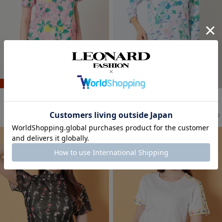
SALE
SALE
LEONARD SPORT
LEONARD SPORT
カットソー
カットソー
39,600
52,800
¥49,500
→
¥
(税込)
¥52,800
→
¥
(税込)