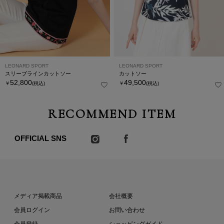
LEONARD SPORT
LEONARD SPORT
スリーブラインカットソー
カットソー
52,800
49,500
￥
(税込)
￥
(税込)
RECOMMEND ITEM
OFFICIAL SNS
メディア掲載商品
会社概要
会員ログイン
お問い合わせ
会員登録
ショッピングガイド