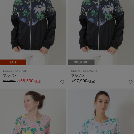
SALE
SOLD OUT
LEONARD SPORT
LEONARD SPORT
ブルゾン
ブルゾン
68,530
97,900
¥97,900
→
¥
(税込)
￥
(税込)