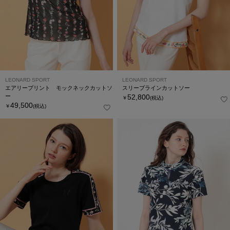
LEONARD SPORT
LEONARD SPORT
エアリープリント モックネックカットソ
スリーブラインカットソー
ー
52,800
￥
(税込)
49,500
￥
(税込)