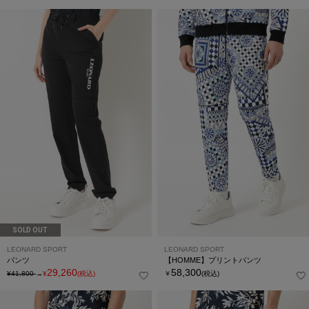
SOLD OUT
LEONARD SPORT
LEONARD SPORT
パンツ
【HOMME】プリントパンツ
29,260
58,300
¥41,800
→
¥
(税込)
￥
(税込)