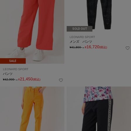
SOLD OUT
LEONARD SPORT
メンズ パンツ
16,720
¥41,800
→
¥
(税込)
SALE
LEONARD SPORT
パンツ
21,450
¥42,900
→
¥
(税込)