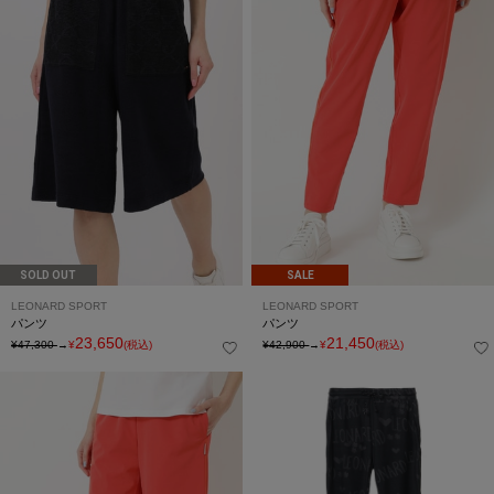
SOLD OUT
SALE
LEONARD SPORT
LEONARD SPORT
パンツ
パンツ
23,650
21,450
¥47,300
→
¥
(税込)
¥42,900
→
¥
(税込)