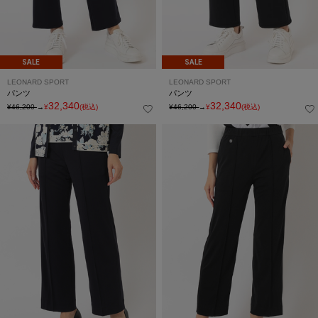
SALE
SALE
LEONARD SPORT
LEONARD SPORT
パンツ
パンツ
32,340
32,340
¥46,200
→
¥
(税込)
¥46,200
→
¥
(税込)