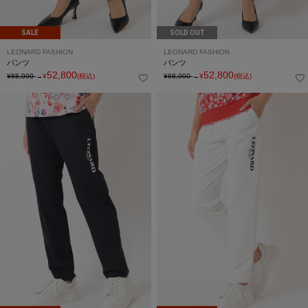
SALE
SOLD OUT
LEONARD FASHION
LEONARD FASHION
パンツ
パンツ
52,800
52,800
¥88,000
→
¥
(税込)
¥88,000
→
¥
(税込)