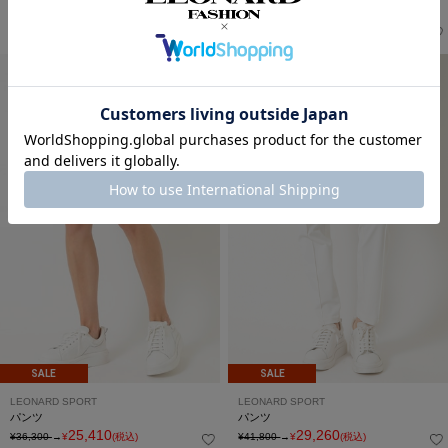
メンズ パンツ
パンツ
34,980
25,410
¥58,300
→
¥
(税込)
¥36,300
→
¥
(税込)
SALE
SALE
LEONARD SPORT
LEONARD SPORT
パンツ
パンツ
25,410
29,260
¥36,300
→
¥
(税込)
¥41,800
→
¥
(税込)