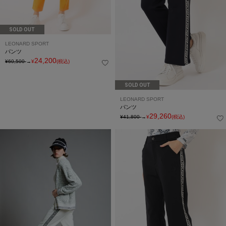
SOLD OUT
LEONARD SPORT
パンツ
24,200
¥60,500
→
¥
(税込)
SOLD OUT
LEONARD SPORT
パンツ
29,260
¥41,800
→
¥
(税込)