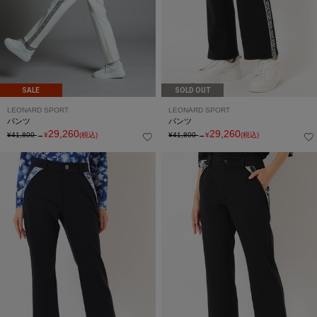
SALE
SOLD OUT
LEONARD SPORT
LEONARD SPORT
パンツ
パンツ
29,260
29,260
¥41,800
→
¥
(税込)
¥41,800
→
¥
(税込)