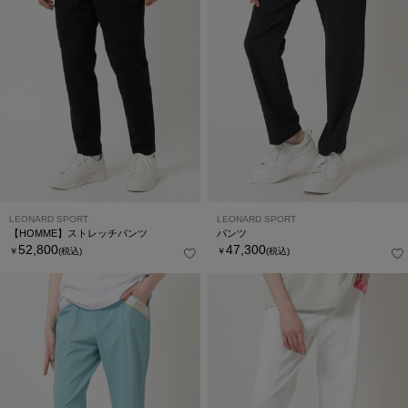
LEONARD SPORT
LEONARD SPORT
【HOMME】ストレッチパンツ
パンツ
52,800
47,300
￥
(税込)
￥
(税込)