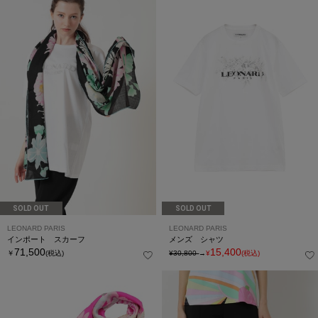
SOLD OUT
SOLD OUT
LEONARD PARIS
LEONARD PARIS
インポート スカーフ
メンズ シャツ
71,500
15,400
￥
(税込)
¥30,800
→
¥
(税込)