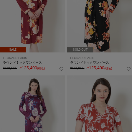
SALE
SOLD OUT
LEONARD PARIS
LEONARD PARIS
ラウンドネックワンピース
ラウンドネックワンピース
125,400
125,400
¥209,000
→
¥
(税込)
¥209,000
→
¥
(税込)