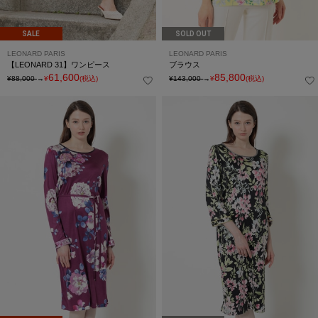
SALE
SOLD OUT
LEONARD PARIS
LEONARD PARIS
【LEONARD 31】ワンピース
ブラウス
61,600
85,800
¥88,000
→
¥
(税込)
¥143,000
→
¥
(税込)