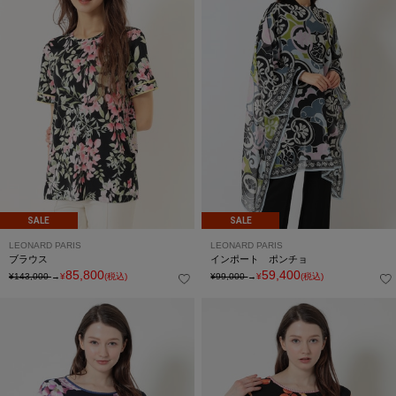
SALE
SALE
LEONARD PARIS
LEONARD PARIS
ブラウス
インポート ポンチョ
85,800
59,400
¥143,000
→
¥
(税込)
¥99,000
→
¥
(税込)