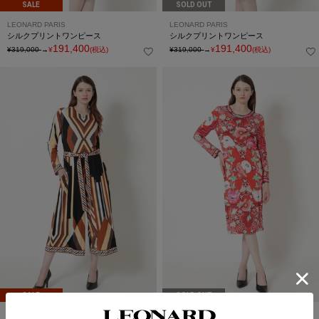
SALE
SOLD OUT
LEONARD PARIS
LEONARD PARIS
シルクプリントワンピース
シルクプリントワンピース
191,400
191,400
¥319,000
→
¥
(税込)
¥319,000
→
¥
(税込)
SALE
SOLD OUT
LEONARD PARIS
LEONARD PARIS