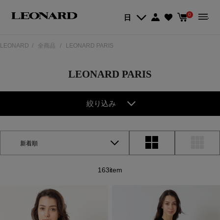
0
日
LEONARD
全商品
LEONARD PARIS
LEONARD PARIS
絞り込み
新着順
163item