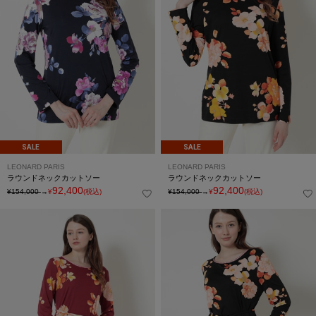
SALE
SALE
LEONARD PARIS
LEONARD PARIS
ラウンドネックカットソー
ラウンドネックカットソー
92,400
92,400
¥154,000
→
¥
(税込)
¥154,000
→
¥
(税込)