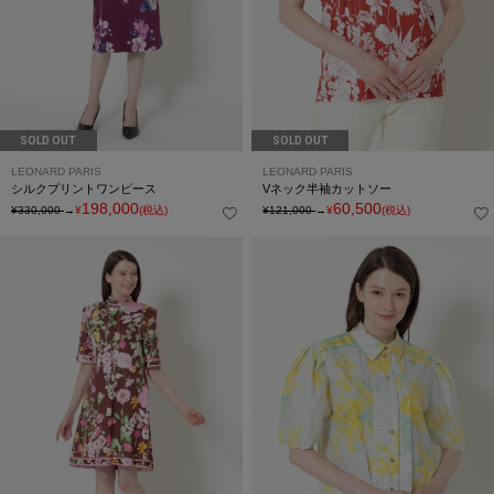
SOLD OUT
SOLD OUT
LEONARD PARIS
LEONARD PARIS
シルクプリントワンピース
Vネック半袖カットソー
198,000
60,500
¥330,000
→
¥
(税込)
¥121,000
→
¥
(税込)