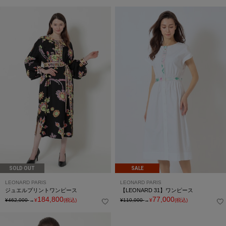
SOLD OUT
SALE
LEONARD PARIS
LEONARD PARIS
ジュエルプリントワンピース
【LEONARD 31】ワンピース
184,800
77,000
¥462,000
→
¥
(税込)
¥110,000
→
¥
(税込)