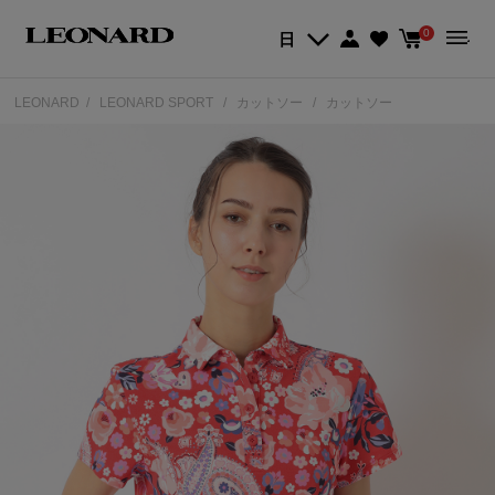
0
日
LEONARD
LEONARD SPORT
カットソー
カットソー