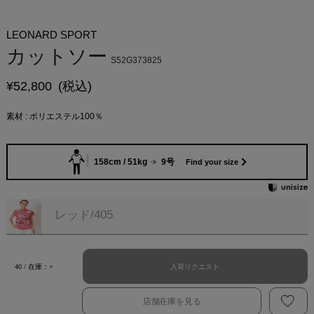
LEONARD SPORT
カットソー
S52G373825
¥
52,800
(税込)
素材 : ポリエステル100％
158cm / 51kg
9号
Find your size
レッド/405
入荷リクエスト
40 / 在庫：×
店舗在庫を見る