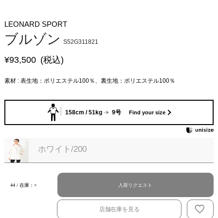
LEONARD SPORT
ブルゾン
S52G311821
¥
93,500
(税込)
素材 : 表生地：ポリエステル100％、裏生地：ポリエステル100％
158cm / 51kg
9号
Find your size
ホワイト/200
入荷リクエスト
44 / 在庫：×
店舗在庫を見る