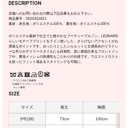
DESCRIPTION
店舗へのお問い合わせの際は下記品番をお伝え下さい。
商品番号：S52G311821
素材：表生地：ポリエステル100％、裏生地：ポリエステル100％
ポリエステル素材で仕立てた軽やかなフーディーブルゾン。LEONARD
らしいモチーフプリントをライン使いした、さりげないアクセントがお
洒落なポイントです。ゆったりとしたシルエットと丈感長めのリラクシ
ーな作りがデイリースタイルにも好相性。楽に着脱出来るフロントジッ
プや、裏地メッシュの快適性もこだわりの仕様です。ウエストドロスト
を絞ったフィット感あるスタイリングも可能に。
SIZE
サイズ
着丈
胸囲
9号(38)
73cm
100cm