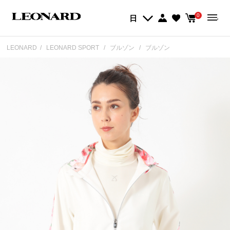
0
日
LEONARD
LEONARD SPORT
ブルゾン
ブルゾン