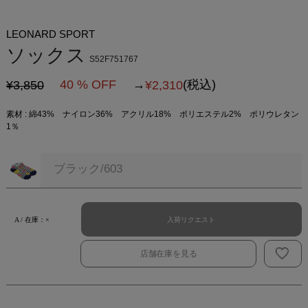
LEONARD SPORT
ソックス
S52F751767
40 % OFF
→
(税込)
¥3,850
¥
2,310
素材 : 綿43% ナイロン36% アクリル18% ポリエステル2% ポリウレタン
1％
ブラック/603
入荷リクエスト
A / 在庫：×
店舗在庫を見る