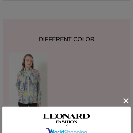
DIFFERENT COLOR
DESCRIPTION