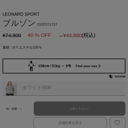
LEONARD SPORT
ブルゾン
S52F371727
40 % OFF
→
(税込)
¥74,800
¥
44,880
素材 : ポリエステル100％
158cm / 51kg
9号
Find your size
ホワイト/609
入荷リクエスト
38 / 在庫：×
店舗在庫を見る