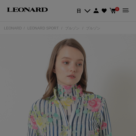
0
日
LEONARD
LEONARD SPORT
ブルゾン
ブルゾン