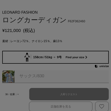
LEONARD FASHION
ロングカーディガン
F62F362460
¥
121,000
(税込)
素材 : レーヨン72％、ナイロン15％、麻13％
158cm / 51kg
9号
Find your size
サックス/830
入荷リクエスト
38 / 在庫：×
店舗在庫を見る