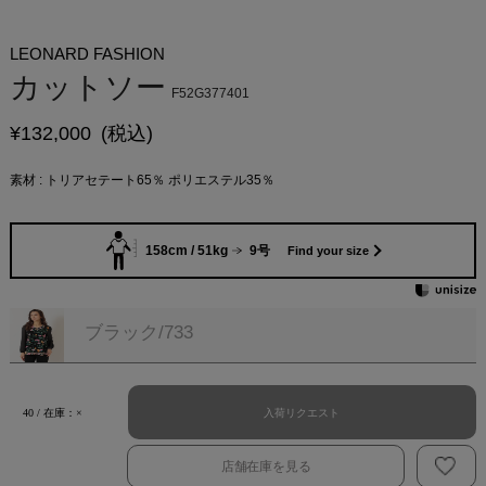
LEONARD FASHION
カットソー
F52G377401
¥
132,000
(税込)
素材 : トリアセテート65％ ポリエステル35％
158cm / 51kg
9号
Find your size
ブラック/733
入荷リクエスト
40 / 在庫：×
店舗在庫を見る