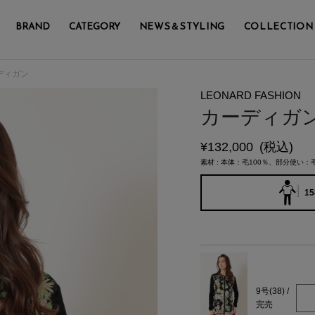
BRAND
CATEGORY
NEWS＆STYLING
COLLECTION
ディガン
LEONARD FASHION
カーディガ
¥
132,000
(税込)
素材 : 本体：毛100％、部分使い：毛
15
9号(38) /
完売