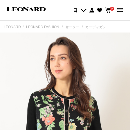
0
日
LEONARD
LEONARD FASHION
セーター
カーディガン