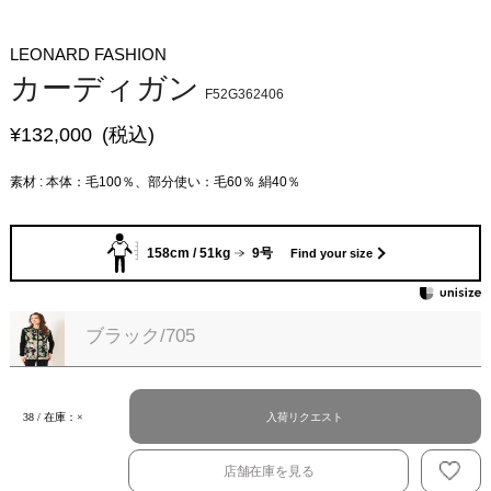
LEONARD FASHION
カーディガン
F52G362406
¥
132,000
(税込)
素材 : 本体：毛100％、部分使い：毛60％ 絹40％
158cm / 51kg
9号
Find your size
ブラック/705
入荷リクエスト
38 / 在庫：×
店舗在庫を見る