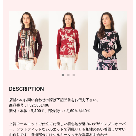
DESCRIPTION
店舗へのお問い合わせの際は下記品番をお伝え下さい。
商品番号：F52G361406
素材：本体：毛100％、部分使い：毛60％ 絹40％
上質ウールニットで仕立てた優しい着心地が魅力のデザインプルオーバ
ー。ソフトフィットなシルエットで羽織りとも相性の良い着回しやすい
お作りです。身頃部分にはシルキータッチな異素材を合わせ、