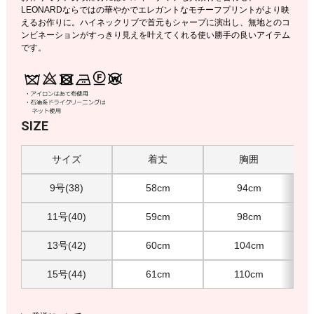
LEONARDならではの華やかでエレガントなモチーフプリントがより映
えるお作りに。ハイネックリブで首元もシャープに演出し、無地とのコ
ンビネーションがすっきり見えを叶えてくれる使い勝手の良いアイテム
です。
SIZE
サイズ
着丈
胸囲
9号(38)
58cm
94cm
11号(40)
59cm
98cm
13号(42)
60cm
104cm
15号(44)
61cm
110cm