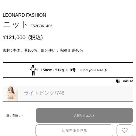
LEONARD FASHION
ニット
F52G361406
¥
121,000
(税込)
素材 : 本体：毛100％、部分使い：毛60％ 絹40％
158cm / 51kg
9号
Find your size
ライトピンク/746
入荷リクエスト
38 / 在庫：×
店舗在庫を見る