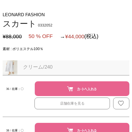
LEONARD FASHION
スカート
0332052
50 % OFF
→
(税込)
¥88,000
¥
44,000
素材 : ポリエステル100％
クリーム/240
36 / 在庫：〇
店舗在庫を見る
38 / 在庫：〇