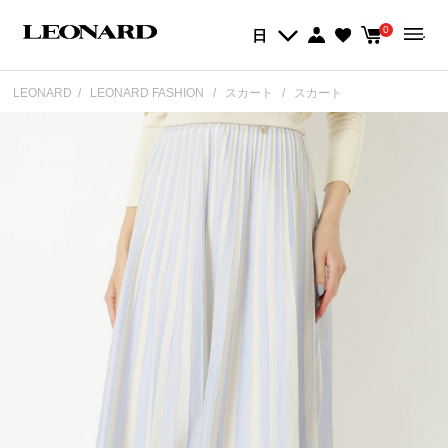
0
日
LEONARD
LEONARD FASHION
スカート
スカート