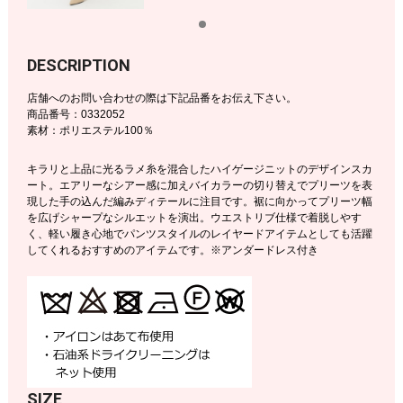
DESCRIPTION
店舗へのお問い合わせの際は下記品番をお伝え下さい。
商品番号：0332052
素材：ポリエステル100％
キラリと上品に光るラメ糸を混合したハイゲージニットのデザインスカ
ート。エアリーなシアー感に加えバイカラーの切り替えでプリーツを表
現した手の込んだ編みディテールに注目です。裾に向かってプリーツ幅
を広げシャープなシルエットを演出。ウエストリブ仕様で着脱しやす
く、軽い履き心地でパンツスタイルのレイヤードアイテムとしても活躍
してくれるおすすめのアイテムです。※アンダードレス付き
SIZE