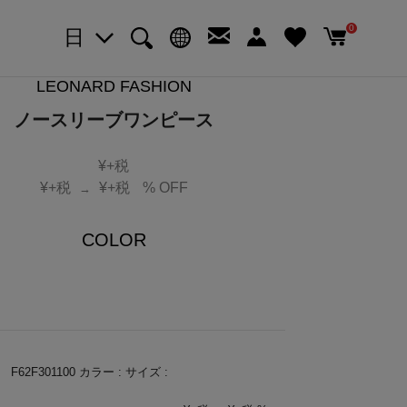
0
日
LEONARD FASHION
ノースリーブワンピース
¥
+税
¥
+税
¥
+税
% OFF
→
COLOR
：
F62F301100
カラー :
サイズ :