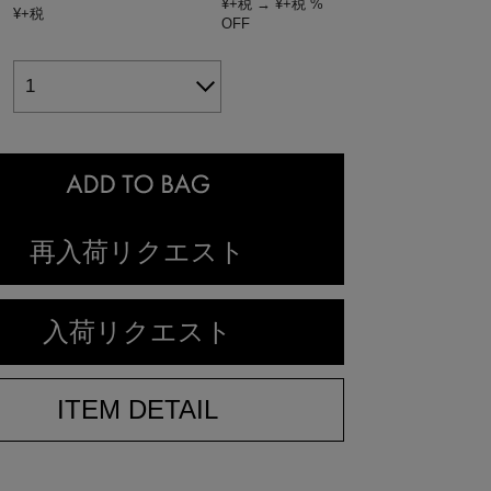
¥
+税
→
¥
+税
%
：
¥
+税
OFF
1
：
再入荷リクエスト
入荷リクエスト
ITEM DETAIL