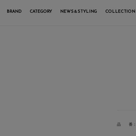
BRAND
CATEGORY
NEWS＆STYLING
COLLECTION
品 番