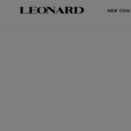
Quick View
NEW ITEM